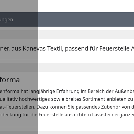
ungen
r, aus Kanevas Textil, passend für Feuerstelle
forma
enforma hat langjährige Erfahrung im Bereich der Außenbau
ualitativ hochwertiges sowie breites Sortiment anbieten z
Gas-Feuerstellen. Dazu können Sie passendes Zubehör von 
Abdeckung für die Feuerstelle aus echtem Lavastein ergänzen