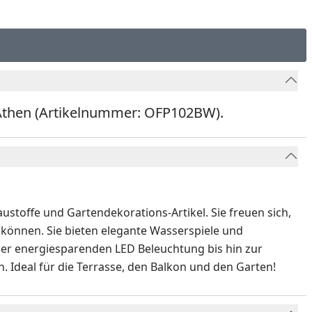
 Athen (Artikelnummer: OFP102BW).
stoffe und Gartendekorations-Artikel. Sie freuen sich,
u können. Sie bieten elegante Wasserspiele und
der energiesparenden LED Beleuchtung bis hin zur
. Ideal für die Terrasse, den Balkon und den Garten!