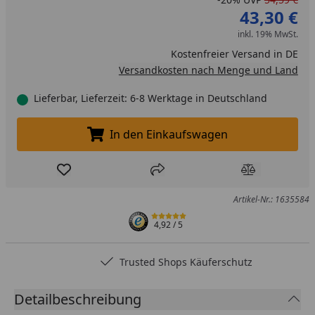
43,30 €
inkl. 19% MwSt.
Kostenfreier Versand in DE
Versandkosten nach Menge und Land
Lieferbar, Lieferzeit: 6-8 Werktage in Deutschland
In den Einkaufswagen
In den Einkaufswagen legen
Produkt zur Wunschliste hinzufügen
Teilen
Produkt Ver
Artikel-Nr.: 1635584
4,92
/ 5
Trusted Shops Käuferschutz
Detailbeschreibung