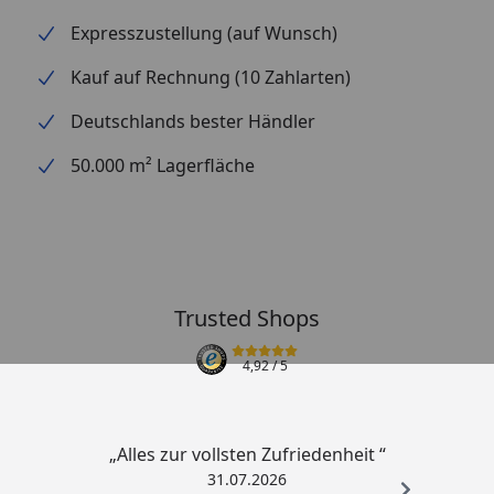
Expresszustellung (auf Wunsch)
Kauf auf Rechnung (10 Zahlarten)
Deutschlands bester Händler
50.000 m² Lagerfläche
Trusted Shops
4,92
/ 5
„Alles zur vollsten Zufriedenheit “
31.07.2026