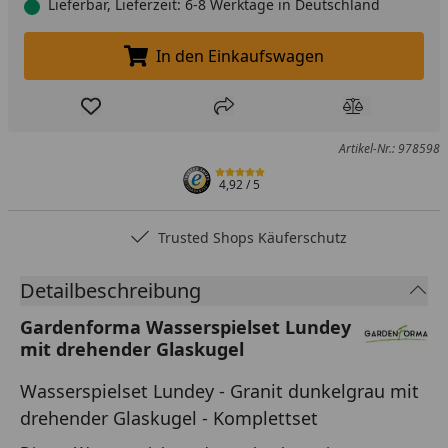
Lieferbar, Lieferzeit: 6-8 Werktage in Deutschland
In den Einkaufswagen
In den Einkaufswagen legen
Produkt zur Wunschliste hinzufügen
Teilen
Produkt Ver
Artikel-Nr.: 978598
4,92
/ 5
Trusted Shops Käuferschutz
Detailbeschreibung
Gardenforma Wasserspielset Lundey
mit drehender Glaskugel
Wasserspielset Lundey - Granit dunkelgrau mit
drehender Glaskugel - Komplettset