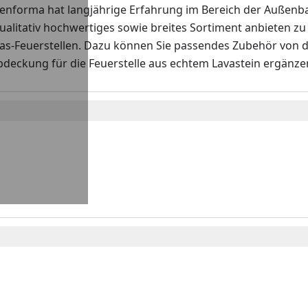
enforma hat langjährige Erfahrung im Bereich der Außenbau
ualitativ hochwertiges sowie breites Sortiment anbieten z
Gas-Feuerstellen. Dazu können Sie passendes Zubehör von 
Abdeckung für die Feuerstelle aus echtem Lavastein ergänzen