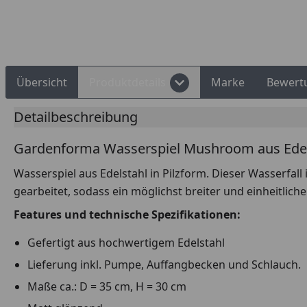
Rechnungskauf
Montageservice
Übersicht
Produktdetails
Marke
Bewert
Detailbeschreibung
Gardenforma Wasserspiel Mushroom aus Edels
Wasserspiel aus Edelstahl in Pilzform. Dieser Wasserfall
gearbeitet, sodass ein möglichst breiter und einheitliche
Features und technische Spezifikationen:
Gefertigt aus hochwertigem Edelstahl
Lieferung inkl. Pumpe, Auffangbecken und Schlauch.
Maße ca.: D = 35 cm, H = 30 cm