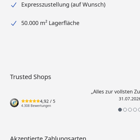
Expresszustellung (auf Wunsch)
50.000 m² Lagerfläche
Trusted Shops
„Alles zur vollsten Z
31.07.202
4,92
/ 5
4.308 Bewertungen
Akzeptierte Zahlungsarten