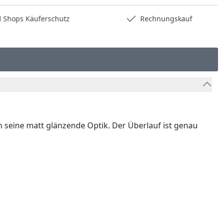
hops Käuferschutz
Rechnungskauf
ch seine matt glänzende Optik. Der Überlauf ist genau