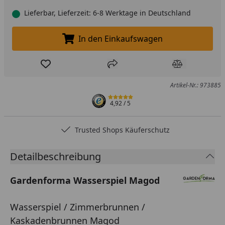
Lieferbar, Lieferzeit: 6-8 Werktage in Deutschland
In den Einkaufswagen
In den Einkaufswagen legen
Produkt zur Wunschliste hinzufügen
Teilen
Produkt Ver
Artikel-Nr.: 973885
4,92
/ 5
Trusted Shops Käuferschutz
Detailbeschreibung
Gardenforma Wasserspiel Magod
Wasserspiel / Zimmerbrunnen /
Kaskadenbrunnen Magod