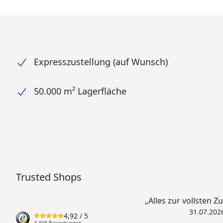
Expresszustellung (auf Wunsch)
50.000 m² Lagerfläche
Trusted Shops
„Alles zur vollsten Z
31.07.202
4,92
/ 5
4.308 Bewertungen