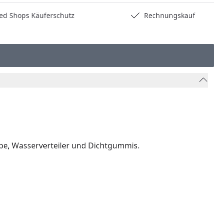
hops Käuferschutz
Rechnungskauf
pe, Wasserverteiler und Dichtgummis.