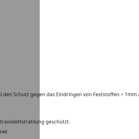
hl den Schutz gegen das Eindringen von Feststoffen > 1mm 
traviolettstrahlung geschützt.
gnet