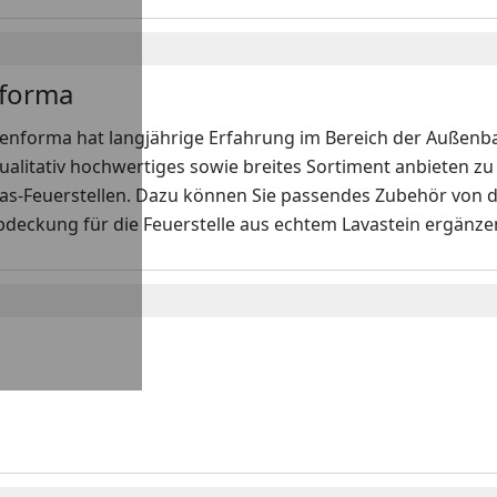
forma
enforma hat langjährige Erfahrung im Bereich der Außenbau
ualitativ hochwertiges sowie breites Sortiment anbieten z
Gas-Feuerstellen. Dazu können Sie passendes Zubehör von 
Abdeckung für die Feuerstelle aus echtem Lavastein ergänzen