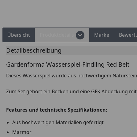
Rechnungskauf
Montageservice
Übersicht
Produktdetails
Marke
Bewert
Detailbeschreibung
Gardenforma Wasserspiel-Findling Red Belt
Dieses Wasserspiel wurde aus hochwertigem Naturstein 
Zum Set gehört ein Becken und eine GFK Abdeckung mit 
Features und technische Spezifikationen:
Aus hochwertigen Materialien gefertigt
Marmor