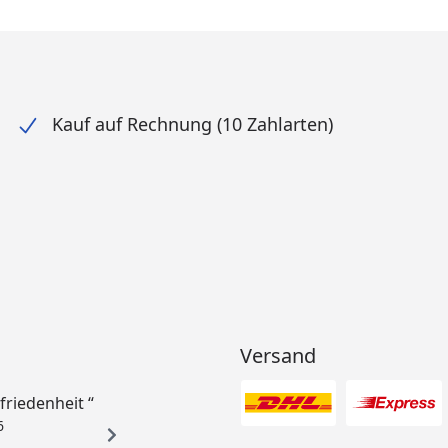
Kauf auf Rechnung (10 Zahlarten)
Versand
ufriedenheit “
6