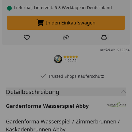
Lieferbar, Lieferzeit: 6-8 Werktage in Deutschland
In den Einkaufswagen
In den Einkaufswagen legen
Produkt zur Wunschliste hinzufügen
Teilen
Produkt Ver
Artikel-Nr.: 973964
4,92
/ 5
Trusted Shops Käuferschutz
Detailbeschreibung
Gardenforma Wasserspiel Abby
Gardenforma Wasserspiel / Zimmerbrunnen /
Kaskadenbrunnen Abby