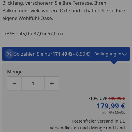
Blickfang, verschönern Sie Ihre Terrasse, Ihren
Balkon oder viele weitere Orte und schaffen Sie so Ihre
eigene Wohlfühl-Oase.
L/B/H = 45,0 x 37,0 x 67,0 cm
So zahlen Sie nur
171,49 €
(– 8,50 €)
Bedingungen
Menge
Produktmenge um eins verringern
Produktmenge manuell eingeben
Produktmenge um eins erhöhen
-10%
UVP
199,99 €
179,99 €
inkl. 19% MwSt.
Kostenfreier Versand in DE
Versandkosten nach Menge und Land