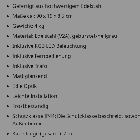
Gefertigt aus hochwertigem Edelstahl
Maße ca.: 90 x 19 x 8,5 cm
Gewicht: 4 kg
Material: Edelstahl (V2A), gebürstet/hellgrau
Inklusive RGB LED Beleuchtung
Inklusive Fernbedienung
Inklusive Trafo
Matt glänzend
Edle Optik
Leichte Installation
Frostbeständig
Schutzklasse IP44: Die Schutzklasse beschreibt sowo
Außenbereich.
Kabellänge (gesamt): 7 m