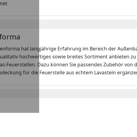
gnet
forma
enforma hat langjährige Erfahrung im Bereich der Außenbau
ualitativ hochwertiges sowie breites Sortiment anbieten z
Gas-Feuerstellen. Dazu können Sie passendes Zubehör von 
Abdeckung für die Feuerstelle aus echtem Lavastein ergänzen