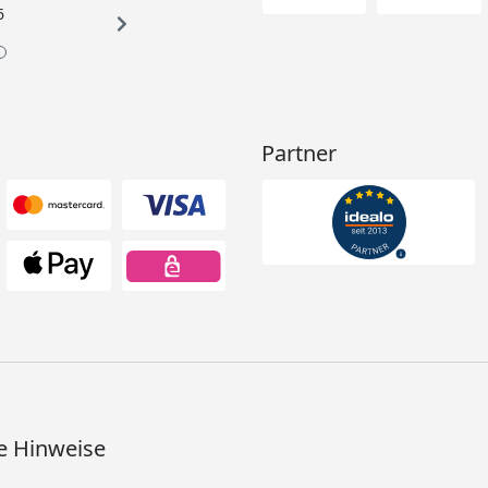
6
Partner
e Hinweise