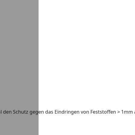
hl den Schutz gegen das Eindringen von Feststoffen > 1mm 