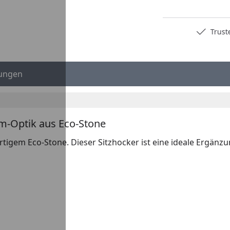
Deutschlands bester Händler
Trusted S
ungen
m-Optik aus Eco-Stone
gem Eco-Stone. Dieser Sitzhocker ist eine ideale Ergänzu