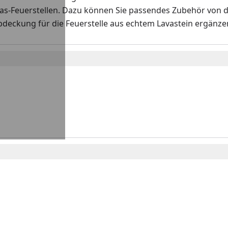
Gas-Feuerstellen. Dazu können Sie passendes Zubehör von 
Abdeckung für die Feuerstelle aus echtem Lavastein ergänzen