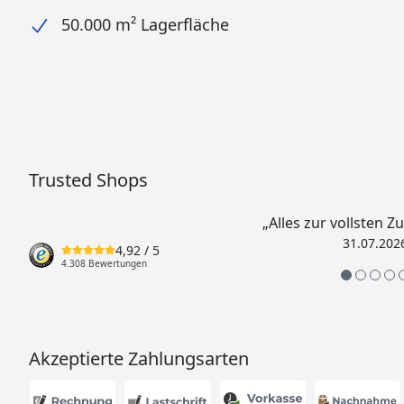
50.000 m² Lagerfläche
Trusted Shops
„Alles zur vollsten Z
31.07.202
4,92
/ 5
4.308 Bewertungen
Akzeptierte Zahlungsarten