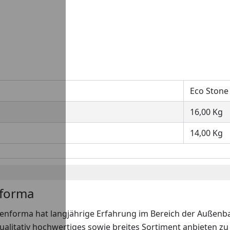
Eco Stone
16,00 Kg
14,00 Kg
forma
enforma hat langjährige Erfahrung im Bereich der Außenbau
ualitativ hochwertiges sowie breites Sortiment anbieten z