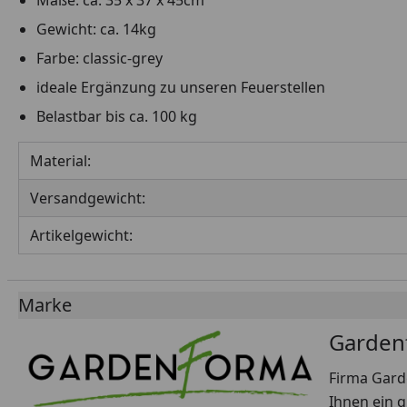
Maße: ca. 35 x 37 x 45cm
Gewicht: ca. 14kg
Farbe: classic-grey
ideale Ergänzung zu unseren Feuerstellen
Belastbar bis ca. 100 kg
Material:
Versandgewicht:
Artikelgewicht:
Marke
Garden
Firma Gard
Ihnen ein q