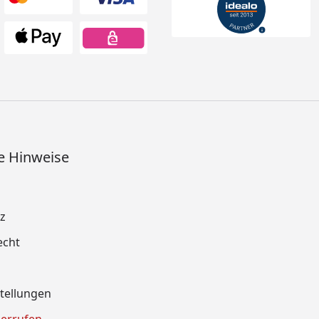
e Hinweise
z
echt
tellungen