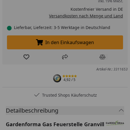
inkl. 19% MwSt.
Kostenfreier Versand in DE
Versandkosten nach Menge und Land
Lieferbar, Lieferzeit: 3-5 Werktage in Deutschland
In den Einkaufswagen
In den Einkaufswagen legen
Produkt zur Wunschliste hinzufügen
Teilen
Produkt Ver
Artikel-Nr.: 3311653
4,92
/ 5
Trusted Shops Käuferschutz
Detailbeschreibung
Gardenforma Gas Feuerstelle Granvill