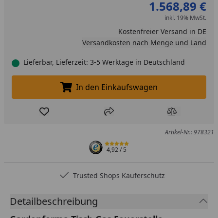
1.568,89 €
inkl. 19% MwSt.
Kostenfreier Versand in DE
Versandkosten nach Menge und Land
Lieferbar, Lieferzeit: 3-5 Werktage in Deutschland
In den Einkaufswagen
In den Einkaufswagen legen
Produkt zur Wunschliste hinzufügen
Teilen
Produkt Ver
Artikel-Nr.: 978321
4,92
/ 5
Trusted Shops Käuferschutz
Detailbeschreibung