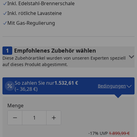
Inkl. Edelstahl-Brennerschale
Inkl. rötliche Lavasteine
Mit Gas-Regulierung
Empfohlenes Zubehör wählen
Diese Zubehörartikel wurden von unseren Experten speziell
auf dieses Produkt abgestimmt.
So zahlen Sie nur
1.532,61 €
Bedingungen
(– 36,28 €)
Menge
Produktmenge um eins verringern
Produktmenge manuell eingeben
Produktmenge um eins erhöhen
-17%
UVP
1.899,99 €