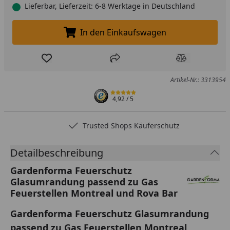
Lieferbar, Lieferzeit: 6-8 Werktage in Deutschland
In den Einkaufswagen
In den Einkaufswagen legen
Produkt zur Wunschliste hinzufügen
Teilen
Produkt Ver
Artikel-Nr.: 3313954
4,92
/ 5
Trusted Shops Käuferschutz
Detailbeschreibung
Gardenforma Feuerschutz
Glasumrandung passend zu Gas
Feuerstellen Montreal und Rova Bar
Gardenforma Feuerschutz Glasumrandung
passend zu Gas Feuerstellen Montreal