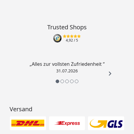
ideale Ergänzung zu unseren Feuerstellen
Material:
Eco Stone
Trusted Shops
Versandgewicht:
22,00 Kg
4,92
/ 5
Artikelgewicht:
20,00 Kg
„Alles zur vollsten Zufriedenheit “
31.07.2026
Versand