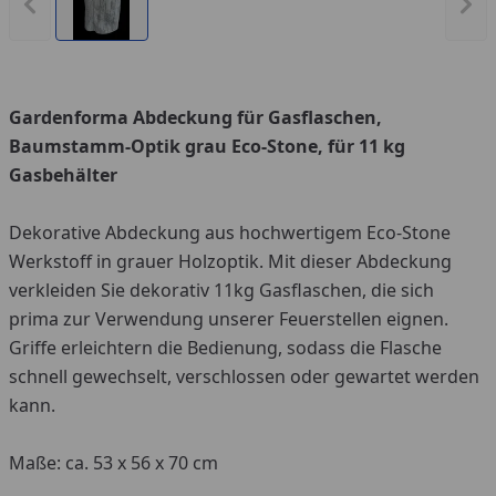
Vorheriges Bild anzeigen
Näc
Gardenforma Abdeckung für Gasflaschen,
Baumstamm-Optik grau Eco-Stone, für 11 kg
Gasbehälter
Dekorative Abdeckung aus hochwertigem Eco-Stone
Werkstoff in grauer Holzoptik. Mit dieser Abdeckung
verkleiden Sie dekorativ 11kg Gasflaschen, die sich
prima zur Verwendung unserer Feuerstellen eignen.
Griffe erleichtern die Bedienung, sodass die Flasche
schnell gewechselt, verschlossen oder gewartet werden
kann.
Maße: ca. 53 x 56 x 70 cm