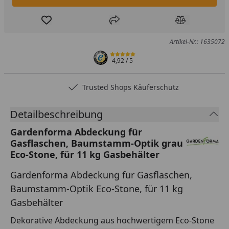
Produkt zur Wunschliste hinzufügen
Teilen
Produkt Ver
Artikel-Nr.: 1635072
4,92
/ 5
Trusted Shops Käuferschutz
Detailbeschreibung
Gardenforma Abdeckung für
Gasflaschen, Baumstamm-Optik grau
Eco-Stone, für 11 kg Gasbehälter
Gardenforma Abdeckung für Gasflaschen,
Baumstamm-Optik Eco-Stone, für 11 kg
Gasbehälter
Dekorative Abdeckung aus hochwertigem Eco-Stone