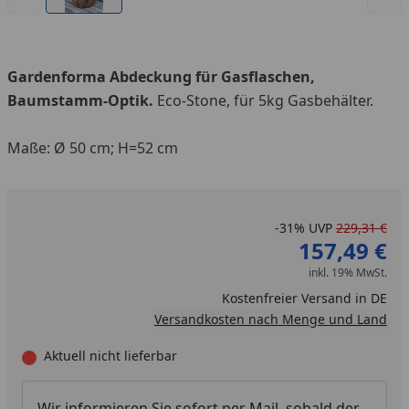
Gardenforma Abdeckung für Gasflaschen,
Baumstamm-Optik.
Eco-Stone, für 5kg Gasbehälter.
Maße: Ø 50 cm; H=52 cm
-31%
UVP
229,31 €
157,49 €
inkl. 19% MwSt.
Kostenfreier Versand in DE
Versandkosten nach Menge und Land
Aktuell nicht lieferbar
Wir informieren Sie sofort per Mail, sobald der