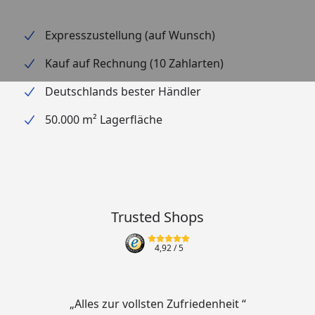
Maße: ca. 50 x 50 x 52cm
Expresszustellung (auf Wunsch)
Gewicht: ca. 16,5 kg
Kauf auf Rechnung (10 Zahlarten)
Ideale Ergänzung zu unseren Feuerstellen
Deutschlands bester Händler
50.000 m² Lagerfläche
Trusted Shops
4,92
/ 5
„Alles zur vollsten Zufriedenheit “