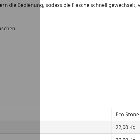
tern die Bedienung, sodass die Flasche schnell gewechselt
laschen
Eco Stone
22,00 Kg