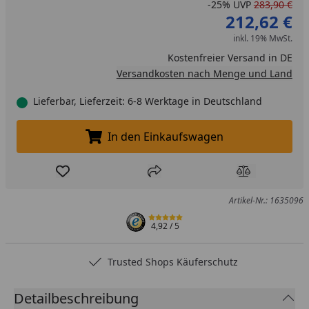
-25%
UVP
283,90 €
212,62 €
inkl. 19% MwSt.
Kostenfreier Versand in DE
Versandkosten nach Menge und Land
Lieferbar, Lieferzeit: 6-8 Werktage in Deutschland
In den Einkaufswagen
In den Einkaufswagen legen
Produkt zur Wunschliste hinzufügen
Teilen
Produkt Ver
Artikel-Nr.: 1635096
4,92
/ 5
Trusted Shops Käuferschutz
Detailbeschreibung