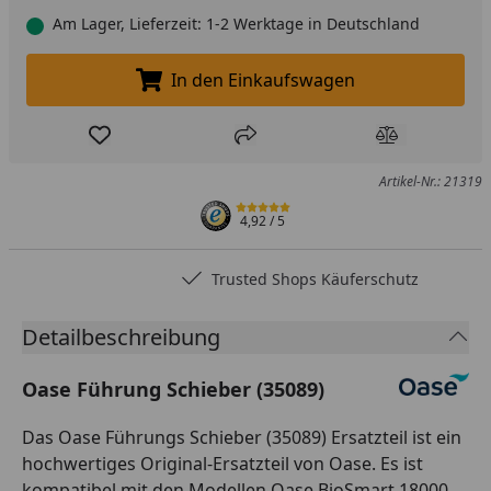
Am Lager, Lieferzeit: 1-2 Werktage in Deutschland
In den Einkaufswagen
In den Einkaufswagen legen
Produkt zur Wunschliste hinzufügen
Teilen
Produkt Ver
Artikel-Nr.: 21319
4,92
/ 5
Trusted Shops Käuferschutz
Detailbeschreibung
Oase Führung Schieber (35089)
Das Oase Führungs Schieber (35089) Ersatzteil ist ein
hochwertiges Original-Ersatzteil von Oase. Es ist
kompatibel mit den Modellen Oase BioSmart 18000,