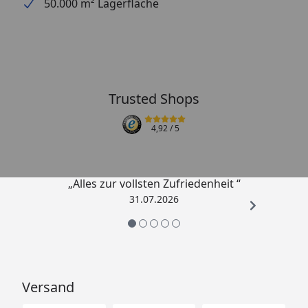
50.000 m² Lagerfläche
Trusted Shops
4,92
/ 5
„Alles zur vollsten Zufriedenheit “
31.07.2026
Versand