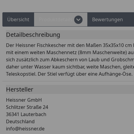
Übersicht
Produktdetails
Bewertungen
Detailbeschreibung
Der Heissner Fischkescher mit den Maßen 35x35x10 cm hat
mit einem weiten Maschennetz (8mm Maschenweite) ausgest
sich zusätzlich zum Abkeschern von Laub und Grobschmu
daher unter Wasser kaum sichtbar, weite Maschen, gleit
Teleskopstiel. Der Stiel verfügt über eine Aufhänge-Öse.
Hersteller
Heissner GmbH
Schlitzer Straße 24
36341 Lauterbach
Deutschland
info@heissner.de