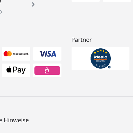
6
Partner
e Hinweise