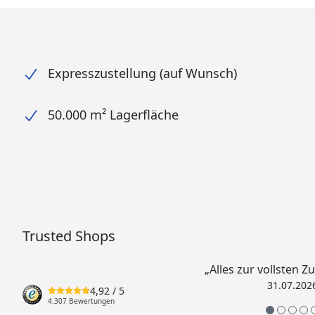
Expresszustellung (auf Wunsch)
50.000 m² Lagerfläche
Trusted Shops
„Alles zur vollsten Z
31.07.202
4,92
/ 5
4.307 Bewertungen