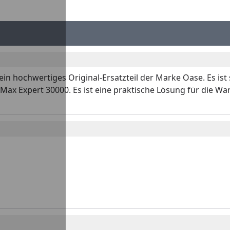
 ein hochwertiges Original-Ersatzteil der Marke Oase. Es ist 
 Expert 30000. Es ist eine praktische Lösung für die Wartu