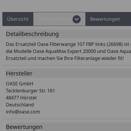
Übersicht
Produktdetails
Bewertungen
Detailbeschreibung
Das Ersatzteil Oase Filterwange 107 FBP links (26698) ist
die Modelle Oase AquaMax Expert 20000 und Oase AquaMax
Ersatzteil und machen Sie Ihre Filteranlage wieder fit!
Hersteller
OASE GmbH
Tecklenburger Str. 161
48477 Hörstel
Deutschland
info@oase.com
Bewertungen