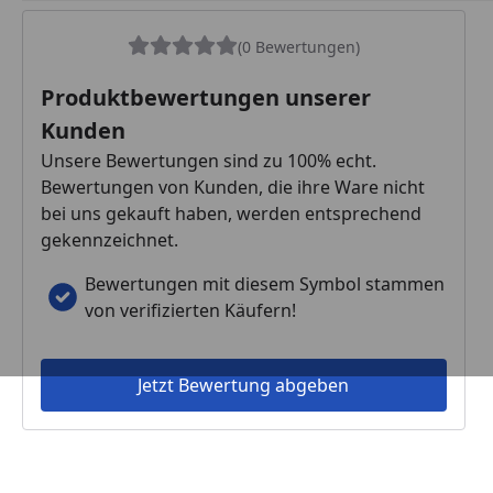
(0 Bewertungen)
Produktbewertungen unserer
Kunden
Unsere Bewertungen sind zu 100% echt.
Bewertungen von Kunden, die ihre Ware nicht
bei uns gekauft haben, werden entsprechend
gekennzeichnet.
Bewertungen mit diesem Symbol stammen
von verifizierten Käufern!
Jetzt Bewertung abgeben