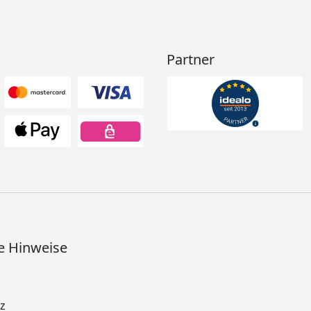
Partner
e Hinweise
z