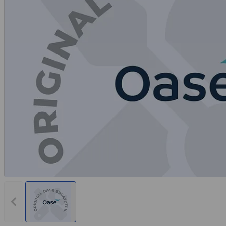
Rechnungskauf
Montageservice
Vorheriges Bild anzeigen