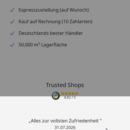
Expresszustellung (auf Wunsch)
Kauf auf Rechnung (10 Zahlarten)
Deutschlands bester Händler
50.000 m² Lagerfläche
Trusted Shops
4,92
/ 5
„Alles zur vollsten Zufriedenheit “
31.07.2026