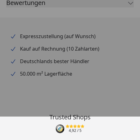
Bewertungen
Expresszustellung (auf Wunsch)
Kauf auf Rechnung (10 Zahlarten)
Deutschlands bester Händler
50.000 m² Lagerfläche
Trusted Shops
4,92
/ 5