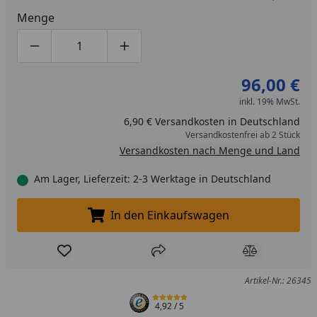
Menge
Produktmenge um eins verringern
Produktmenge manuell eingeben
Produktmenge um eins erhöhen
96,00 €
inkl. 19% MwSt.
6,90 € Versandkosten in Deutschland
Versandkostenfrei ab 2 Stück
Versandkosten nach Menge und Land
Am Lager, Lieferzeit: 2-3 Werktage in Deutschland
In den Einkaufswagen
In den Einkaufswagen legen
Produkt zur Wunschliste hinzufügen
Teilen
Produkt Ver
Artikel-Nr.: 26345
4,92
/ 5