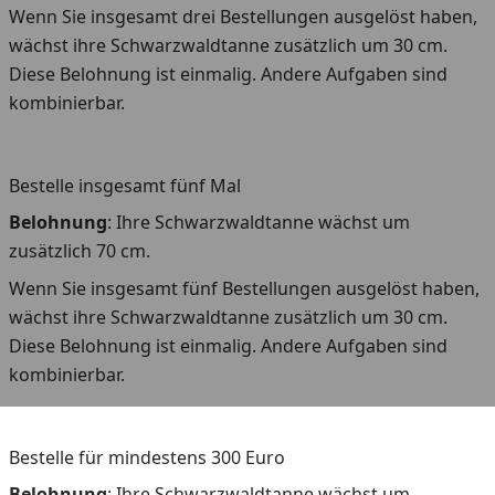
Wenn Sie insgesamt drei Bestellungen ausgelöst haben,
wächst ihre Schwarzwaldtanne zusätzlich um 30 cm.
Diese Belohnung ist einmalig. Andere Aufgaben sind
kombinierbar.
Bestelle insgesamt fünf Mal
Belohnung
: Ihre Schwarzwaldtanne wächst um
zusätzlich 70 cm.
Wenn Sie insgesamt fünf Bestellungen ausgelöst haben,
wächst ihre Schwarzwaldtanne zusätzlich um 30 cm.
Diese Belohnung ist einmalig. Andere Aufgaben sind
kombinierbar.
Bestelle für mindestens 300 Euro
Belohnung
: Ihre Schwarzwaldtanne wächst um