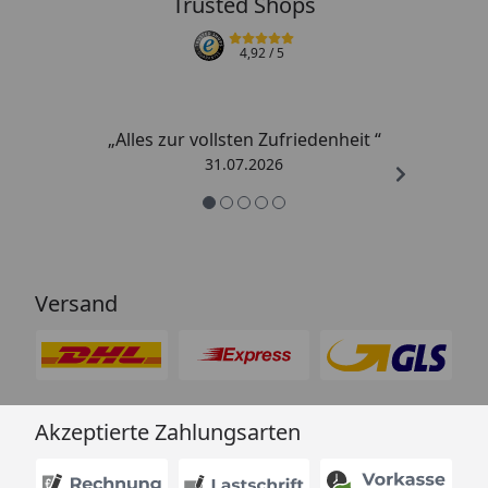
Trusted Shops
4,92
/ 5
„Alles zur vollsten Zufriedenheit “
31.07.2026
Versand
Akzeptierte Zahlungsarten