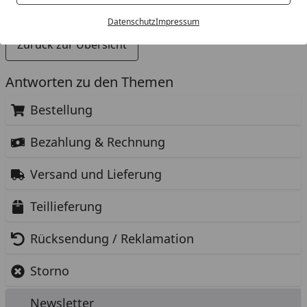
Wie kann ich mich vom Newsletter abmelden?
Datenschutz
Impressum
Zurück zur Übersicht
Antworten zu den Themen
Bestellung
Bezahlung & Rechnung
Versand und Lieferung
Teillieferung
Rücksendung / Reklamation
Storno
Newsletter