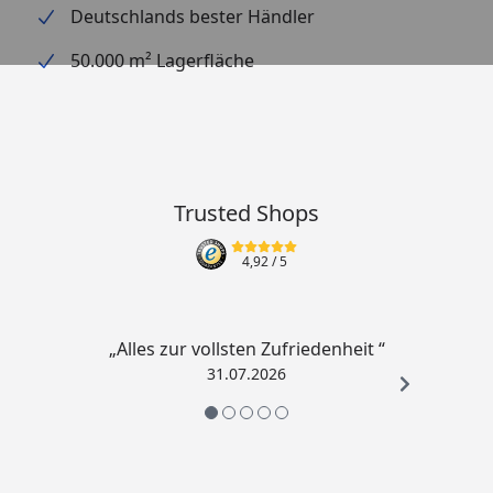
Deutschlands bester Händler
50.000 m² Lagerfläche
Trusted Shops
4,92
/ 5
„Alles zur vollsten Zufriedenheit “
31.07.2026