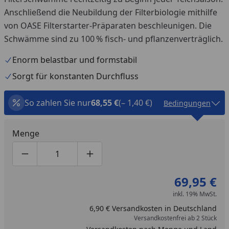
Anschließend die Neubildung der Filterbiologie mithilfe
von OASE Filterstarter-Präparaten beschleunigen. Die
Schwämme sind zu 100 % fisch- und pflanzenverträglich.
Enorm belastbar und formstabil
Sorgt für konstanten Durchfluss
So zahlen Sie nur
68,55 €
(– 1,40 €)
Bedingungen
Menge
Produktmenge um eins verringern
Produktmenge manuell eingeben
Produktmenge um eins erhöhen
69,95 €
inkl. 19% MwSt.
6,90 € Versandkosten in Deutschland
Versandkostenfrei ab 2 Stück