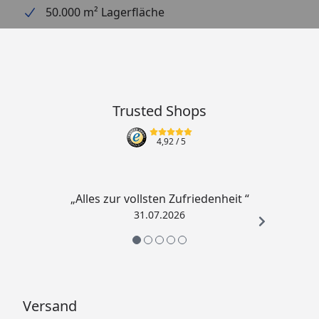
50.000 m² Lagerfläche
Trusted Shops
4,92
/ 5
„Alles zur vollsten Zufriedenheit “
31.07.2026
Versand