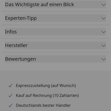
Lebensdauer. Kaufen Sie jetzt dieses Oase Ersatzteil
Das Wichtigste auf einen Blick
und profitieren Sie von einer hervorragenden
Filterleistung.
Experten-Tipp
Infos
Hersteller
Bewertungen
Expresszustellung (auf Wunsch)
Kauf auf Rechnung (10 Zahlarten)
Deutschlands bester Händler