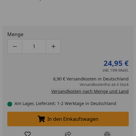
Menge
Produktmenge um eins verringern
Produktmenge manuell eingeben
Produktmenge um eins erhöhen
24,95 €
inkl. 19% MwSt.
6,90 € Versandkosten in Deutschland
Versandkostenfrei ab 4 Stück
Versandkosten nach Menge und Land
Am Lager, Lieferzeit: 1-2 Werktage in Deutschland
In den Einkaufswagen
In den Einkaufswagen legen