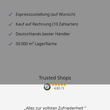
Expresszustellung (auf Wunsch)
Kauf auf Rechnung (10 Zahlarten)
Deutschlands bester Händler
50.000 m² Lagerfläche
Trusted Shops
4,92
/ 5
„Alles zur vollsten Zufriedenheit “