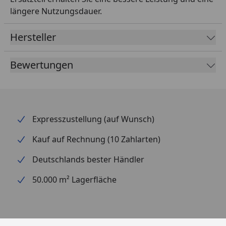
längere Nutzungsdauer.
Hersteller
Bewertungen
Expresszustellung (auf Wunsch)
Kauf auf Rechnung (10 Zahlarten)
Deutschlands bester Händler
50.000 m² Lagerfläche