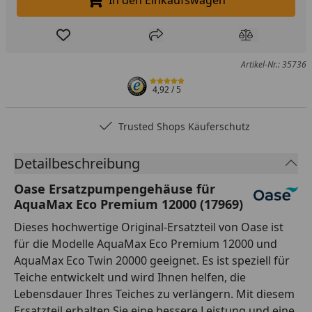
In den Einkaufswagen legen
Produkt zur Wunschliste hinzufügen
Teilen
Produkt Ver
Artikel-Nr.: 35736
4,92
/ 5
Trusted Shops Käuferschutz
Detailbeschreibung
Oase Ersatzpumpengehäuse für
AquaMax Eco Premium 12000 (17969)
Dieses hochwertige Original-Ersatzteil von Oase ist
für die Modelle AquaMax Eco Premium 12000 und
AquaMax Eco Twin 20000 geeignet. Es ist speziell für
Teiche entwickelt und wird Ihnen helfen, die
Lebensdauer Ihres Teiches zu verlängern. Mit diesem
Ersatzteil erhalten Sie eine bessere Leistung und eine