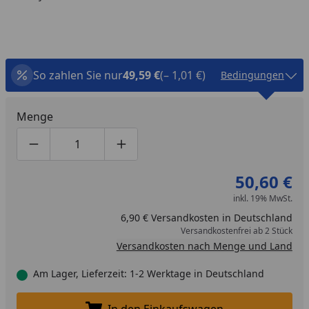
So zahlen Sie nur
49,59 €
(– 1,01 €)
Bedingungen
Menge
Produktmenge um eins verringern
Produktmenge manuell eingeben
Produktmenge um eins erhöhen
50,60 €
inkl. 19% MwSt.
6,90 € Versandkosten in Deutschland
Versandkostenfrei ab 2 Stück
Versandkosten nach Menge und Land
Am Lager, Lieferzeit: 1-2 Werktage in Deutschland
In den Einkaufswagen