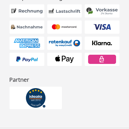
Partner