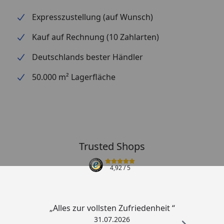
Expresszustellung (auf Wunsch)
Kauf auf Rechnung (10 Zahlarten)
Deutschlands bester Händler
50.000 m² Lagerfläche
Trusted Shops
4,92
/ 5
„Alles zur vollsten Zufriedenheit “
31.07.2026