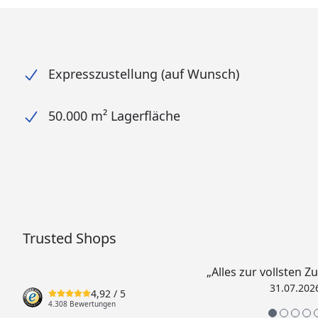
Expresszustellung (auf Wunsch)
50.000 m² Lagerfläche
Trusted Shops
„Alles zur vollsten Z
31.07.202
4,92
/ 5
4.308 Bewertungen