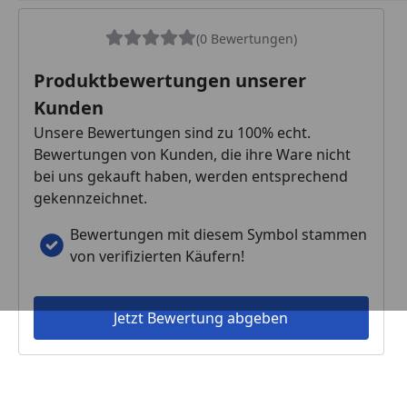
(0 Bewertungen)
Produktbewertungen unserer
Kunden
Unsere Bewertungen sind zu 100% echt.
Bewertungen von Kunden, die ihre Ware nicht
bei uns gekauft haben, werden entsprechend
gekennzeichnet.
Bewertungen mit diesem Symbol stammen
von verifizierten Käufern!
Jetzt Bewertung abgeben