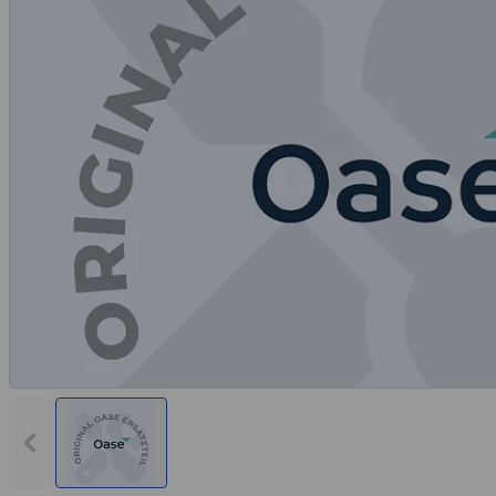
Rechnungskauf
Montageservice
Vorheriges Bild anzeigen