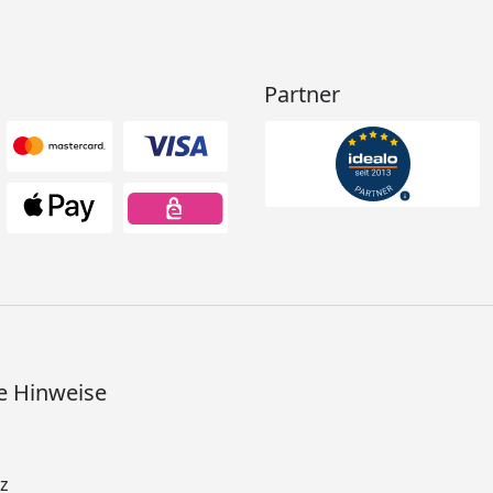
Partner
e Hinweise
z