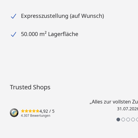
Expresszustellung (auf Wunsch)
50.000 m² Lagerfläche
Trusted Shops
„Alles zur vollsten Z
31.07.202
4,92
/ 5
4.307 Bewertungen