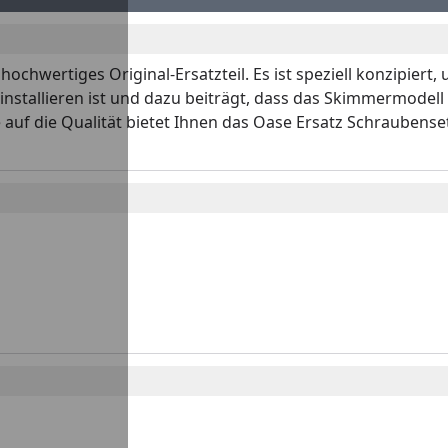
hochwertiges Original-Ersatzteil. Es ist speziell konzipier
zu installieren ist und dazu beiträgt, dass das Skimmermodell 
uf die Qualität bietet Ihnen das Oase Ersatz Schraubenset 