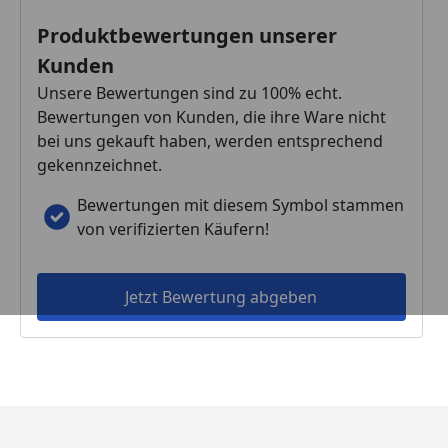
Produktbewertungen unserer
Kunden
Unsere Bewertungen sind zu 100% echt.
Bewertungen von Kunden, die ihre Ware nicht
bei uns gekauft haben, werden entsprechend
gekennzeichnet.
Bewertungen mit diesem Symbol stammen
von verifizierten Käufern!
Jetzt Bewertung abgeben