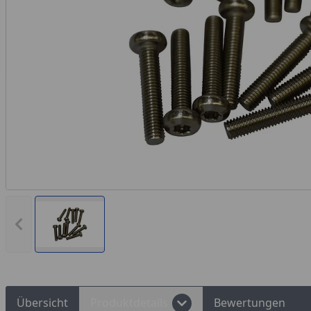
Rechnungskauf
Montageservice
Vorheriges Bild anzeigen
Übersicht
Produktdetails
Bewertungen