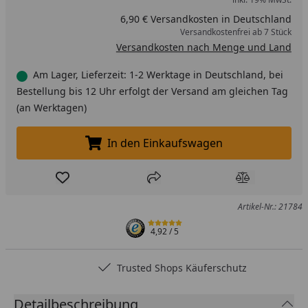
6,90 € Versandkosten in Deutschland
Versandkostenfrei ab 7 Stück
Versandkosten nach Menge und Land
Am Lager, Lieferzeit: 1-2 Werktage in Deutschland, bei
Bestellung bis 12 Uhr erfolgt der Versand am gleichen Tag
(an Werktagen)
In den Einkaufswagen
In den Einkaufswagen legen
Produkt zur Wunschliste hinzufügen
Teilen
Produkt Ver
Artikel-Nr.: 21784
4,92
/ 5
Trusted Shops Käuferschutz
Detailbeschreibung