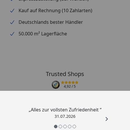
Kauf auf Rechnung (10 Zahlarten)
Deutschlands bester Händler
50.000 m² Lagerfläche
Trusted Shops
4,92
/ 5
„Alles zur vollsten Zufriedenheit “
31.07.2026