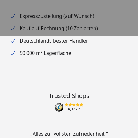
Expresszustellung (auf Wunsch)
Kauf auf Rechnung (10 Zahlarten)
Deutschlands bester Händler
50.000 m² Lagerfläche
Trusted Shops
4,92
/ 5
„Alles zur vollsten Zufriedenheit “