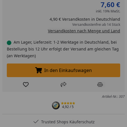
7,60 €
inkl. 19% MwSt.
4,90 € Versandkosten in Deutschland
Versandkostenfrei ab 14 Stück
Versandkosten nach Menge und Land
Am Lager, Lieferzeit: 1-2 Werktage in Deutschland, bei
Bestellung bis 12 Uhr erfolgt der Versand am gleichen Tag
(an Werktagen)
In den Einkaufswagen
In den Einkaufswagen legen
Produkt zur Wunschliste hinzufügen
Teilen
Produkt Ver
Artikel-Nr.: 307
4,92
/ 5
Trusted Shops Käuferschutz