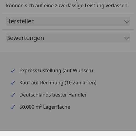
können sich auf eine zuverlässige Leistung verlassen.
Hersteller
Bewertungen
Expresszustellung (auf Wunsch)
Kauf auf Rechnung (10 Zahlarten)
Deutschlands bester Händler
50.000 m² Lagerfläche