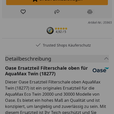
In den Einkaufswagen legen
Produkt zur Wunschliste hinzufügen
Teilen
Produkt Ver
Artikel-Nr.: 35965
4,92
/ 5
Trusted Shops Käuferschutz
Detailbeschreibung
Oase Ersatzteil Filterschale oben für
AquaMax Twin (18277)
Dieser Oase Ersatzteil Filterschale oben AquaMax
Twin (18277) ist ein originales Ersatzteil für die
AquaMax Eco Twin 20000 und 30000 Modelle von
Oase. Es bietet ein hohes Maß an Qualität und ist
konzipiert, um langlebig und zuverlässig zu sein. Mit
diesem Ersatzteil ist Ihr Teich geschützt und Sie