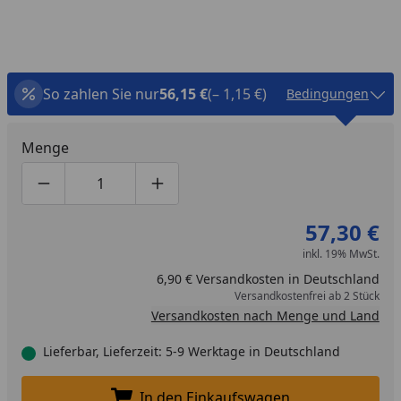
So zahlen Sie nur
56,15 €
(– 1,15 €)
Bedingungen
Menge
Produktmenge um eins verringern
Produktmenge manuell eingeben
Produktmenge um eins erhöhen
57,30 €
inkl. 19% MwSt.
6,90 € Versandkosten in Deutschland
Versandkostenfrei ab 2 Stück
Versandkosten nach Menge und Land
Lieferbar, Lieferzeit: 5-9 Werktage in Deutschland
In den Einkaufswagen