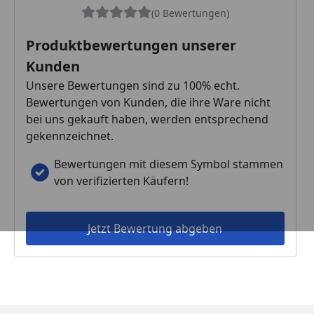
(0 Bewertungen)
Produktbewertungen unserer
Kunden
Unsere Bewertungen sind zu 100% echt.
Bewertungen von Kunden, die ihre Ware nicht
bei uns gekauft haben, werden entsprechend
gekennzeichnet.
Bewertungen mit diesem Symbol stammen
von verifizierten Käufern!
Jetzt Bewertung abgeben