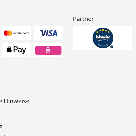
Partner
e Hinweise
z