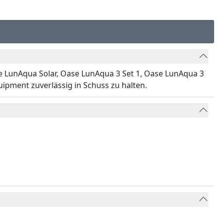
e LunAqua Solar, Oase LunAqua 3 Set 1, Oase LunAqua 3
uipment zuverlässig in Schuss zu halten.