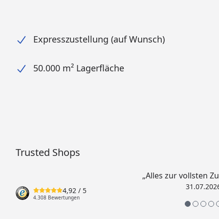
Expresszustellung (auf Wunsch)
50.000 m² Lagerfläche
Trusted Shops
„Alles zur vollsten Z
31.07.202
4,92
/ 5
4.308 Bewertungen