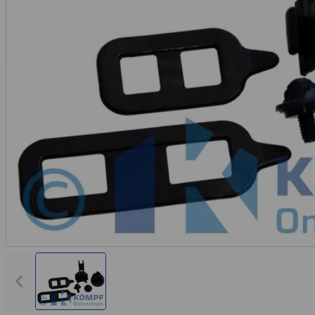
Rechnungskauf
Montageservice
Vorheriges Bild anzeigen