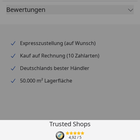
Bewertungen
Expresszustellung (auf Wunsch)
Kauf auf Rechnung (10 Zahlarten)
Deutschlands bester Händler
50.000 m² Lagerfläche
Trusted Shops
4,92
/ 5