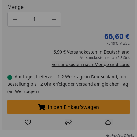
Menge
Produktmenge um eins verringern
Produktmenge manuell eingeben
Produktmenge um eins erhöhen
66,60 €
inkl. 19% MwSt.
6,90 € Versandkosten in Deutschland
Versandkostenfrei ab 2 Stück
Versandkosten nach Menge und Land
Am Lager, Lieferzeit: 1-2 Werktage in Deutschland, bei
Bestellung bis 12 Uhr erfolgt der Versand am gleichen Tag
(an Werktagen)
In den Einkaufswagen
In den Einkaufswagen legen
Produkt zur Wunschliste hinzufügen
Teilen
Produkt Ver
Artikel-Nr.: 21845