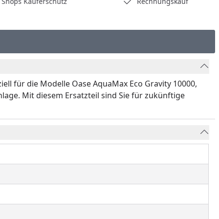
hops Käuferschutz
Rechnungskauf
ziell für die Modelle Oase AquaMax Eco Gravity 10000,
age. Mit diesem Ersatzteil sind Sie für zukünftige