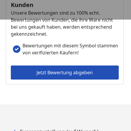
Kunden
Unsere Bewertungen sind zu 100% echt.
Bewertungen von Kunden, die ihre Ware nicht
bei uns gekauft haben, werden entsprechend
gekennzeichnet.
Bewertungen mit diesem Symbol stammen
von verifizierten Käufern!
Jetzt Bewertung abgeben