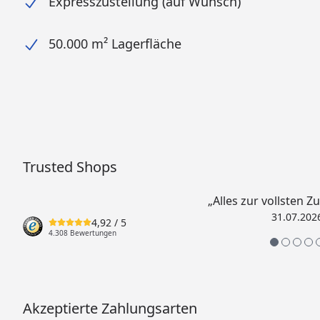
Expresszustellung (auf Wunsch)
50.000 m² Lagerfläche
Trusted Shops
„Alles zur vollsten Z
31.07.202
4,92
/ 5
4.308 Bewertungen
Akzeptierte Zahlungsarten