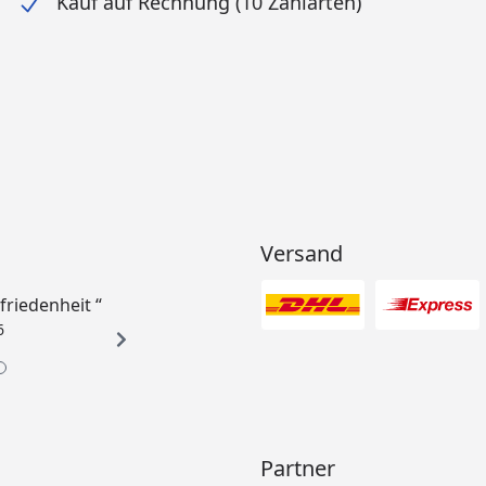
Kauf auf Rechnung (10 Zahlarten)
Versand
ufriedenheit “
6
Partner