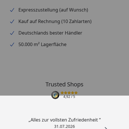
Expresszustellung (auf Wunsch)
Kauf auf Rechnung (10 Zahlarten)
Deutschlands bester Händler
50.000 m² Lagerfläche
Trusted Shops
4,92
/ 5
„Alles zur vollsten Zufriedenheit “
31.07.2026