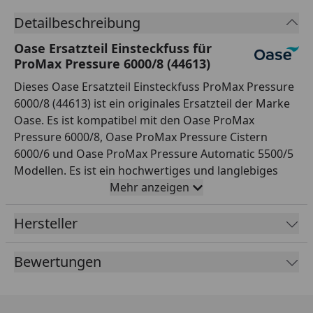
Detailbeschreibung
Oase Ersatzteil Einsteckfuss für
ProMax Pressure 6000/8 (44613)
Dieses Oase Ersatzteil Einsteckfuss ProMax Pressure
6000/8 (44613) ist ein originales Ersatzteil der Marke
Oase. Es ist kompatibel mit den Oase ProMax
Pressure 6000/8, Oase ProMax Pressure Cistern
6000/6 und Oase ProMax Pressure Automatic 5500/5
Modellen. Es ist ein hochwertiges und langlebiges
Ersatzteil, das eine einwandfreie Funktion
Mehr anzeigen
gewährleistet. Dieses Ersatzteil ist eine ideale
Ergänzung Ihres Teichsystems.
Hersteller
Bewertungen