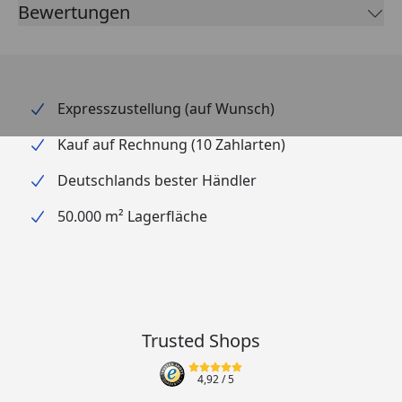
Bewertungen
Expresszustellung (auf Wunsch)
Kauf auf Rechnung (10 Zahlarten)
Deutschlands bester Händler
50.000 m² Lagerfläche
Trusted Shops
4,92
/ 5