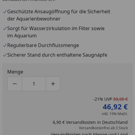
Geschützte Ansaugöffnung für die Sicherheit
der Aquarienbewohner
Sorgt für Wasserzirkulation im Filter sowie
im Aquarium
Regulierbare Durchflussmenge
Sicherer Stand durch enthaltene Saugnäpfe
Menge
Produktmenge um eins verringern
Produktmenge manuell eingeben
Produktmenge um eins erhöhen
-21%
UVP
59,95 €
46,92 €
inkl. 19% MwSt.
6,90 € Versandkosten in Deutschland
Versandkostenfrei ab 3 Stück
Versandkosten nach Menge und Land