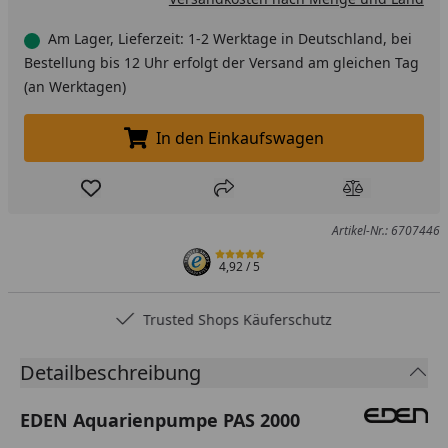
Am Lager, Lieferzeit: 1-2 Werktage in Deutschland, bei
Bestellung bis 12 Uhr erfolgt der Versand am gleichen Tag
(an Werktagen)
In den Einkaufswagen
In den Einkaufswagen legen
Produkt zur Wunschliste hinzufügen
Teilen
Produkt Ver
Artikel-Nr.: 6707446
4,92
/ 5
Trusted Shops Käuferschutz
Detailbeschreibung
EDEN Aquarienpumpe PAS 2000