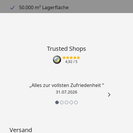
50.000 m² Lagerfläche
Trusted Shops
4,92
/ 5
„Alles zur vollsten Zufriedenheit “
31.07.2026
Versand