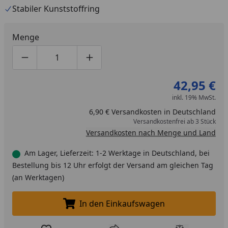
Stabiler Kunststoffring
Menge
Produktmenge um eins verringern
Produktmenge manuell eingeben
Produktmenge um eins erhöhen
42,95 €
inkl. 19% MwSt.
6,90 € Versandkosten in Deutschland
Versandkostenfrei ab 3 Stück
Versandkosten nach Menge und Land
Am Lager, Lieferzeit: 1-2 Werktage in Deutschland, bei
Bestellung bis 12 Uhr erfolgt der Versand am gleichen Tag
(an Werktagen)
In den Einkaufswagen
In den Einkaufswagen legen