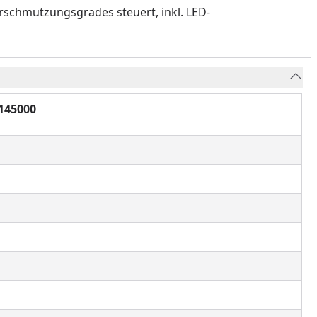
rschmutzungsgrades steuert, inkl. LED-
 145000