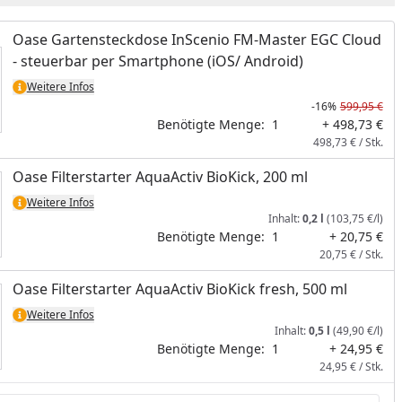
Oase Gartensteckdose InScenio FM-Master EGC Cloud
- steuerbar per Smartphone (iOS/ Android)
Weitere Infos
-16%
599,95 €
Benötigte Menge:
1
+ 498,73 €
498,73 € / Stk.
Oase Filterstarter AquaActiv BioKick, 200 ml
Weitere Infos
Inhalt:
0,2 l
(103,75 €/l)
Benötigte Menge:
1
+ 20,75 €
20,75 € / Stk.
Oase Filterstarter AquaActiv BioKick fresh, 500 ml
Weitere Infos
Inhalt:
0,5 l
(49,90 €/l)
Benötigte Menge:
1
+ 24,95 €
24,95 € / Stk.