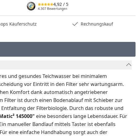
4,92
/ 5
4.307 Bewertungen
hops Käuferschutz
Rechnungskauf
res und gesundes Teichwasser bei minimalem
heidung vor Eintritt in den Filter sehr wartungsarm.
ohen Komfort dank automatisch angetriebener
 Filter ist durch einen Bodenablauf mit Schieber zur
Entfaltung der Filterbiologie. Durch das robuste und
Matic² 145000"
eine besonders lange Lebensdauer. Für
n manueller Bandlauf mittels Taster ist ebenfalls
 Für eine einfache Handhabung sorgt auch der