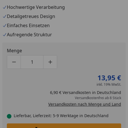
Hochwertige Verarbeitung
Detailgetreues Design
Einfaches Einsetzen
Aufregende Struktur
Menge
Produktmenge um eins verringern
Produktmenge manuell eingeben
Produktmenge um eins erhöhen
13,95 €
inkl. 19% MwSt.
6,90 € Versandkosten in Deutschland
Versandkostenfrei ab 8 Stück
Versandkosten nach Menge und Land
Lieferbar, Lieferzeit: 5-9 Werktage in Deutschland