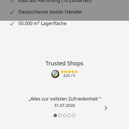
Kauf auf Rechnung (10 Zahlarten)
Deutschlands bester Händler
50.000 m² Lagerfläche
Trusted Shops
4,92
/ 5
„Alles zur vollsten Zufriedenheit “
31.07.2026