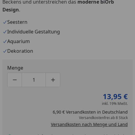
Beckens und unterstreichen das
moderne biOrb
Design
.
Seestern
Individuelle Gestaltung
Aquarium
Dekoration
Menge
Produktmenge um eins verringern
Produktmenge manuell eingeben
Produktmenge um eins erhöhen
13,95 €
inkl. 19% MwSt.
6,90 € Versandkosten in Deutschland
Versandkostenfrei ab 8 Stück
Versandkosten nach Menge und Land