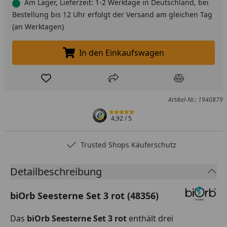
Am Lager, Lieferzeit: 1-2 Werktage in Deutschland, bei
Bestellung bis 12 Uhr erfolgt der Versand am gleichen Tag
(an Werktagen)
In den Einkaufswagen
In den Einkaufswagen legen
Produkt zur Wunschliste hinzufügen
Teilen
Produkt Ver
Artikel-Nr.: 1940879
4,92
/ 5
Trusted Shops Käuferschutz
Detailbeschreibung
biOrb Seesterne Set 3 rot (48356)
Das
biOrb Seesterne Set 3 rot
enthält drei