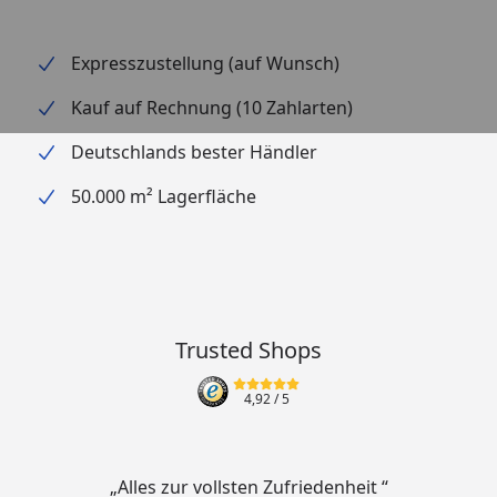
Expresszustellung (auf Wunsch)
Kauf auf Rechnung (10 Zahlarten)
Deutschlands bester Händler
50.000 m² Lagerfläche
Trusted Shops
4,92
/ 5
„Alles zur vollsten Zufriedenheit “