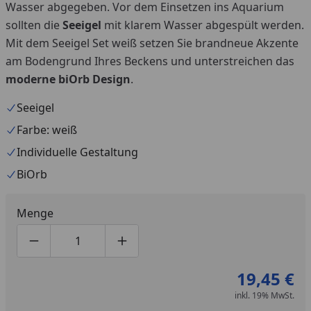
Wasser abgegeben. Vor dem Einsetzen ins Aquarium
sollten die
Seeigel
mit klarem Wasser abgespült werden.
Mit dem Seeigel Set weiß setzen Sie brandneue Akzente
am Bodengrund Ihres Beckens und unterstreichen das
moderne biOrb Design
.
Seeigel
Farbe: weiß
Individuelle Gestaltung
BiOrb
Menge
Produktmenge um eins verringern
Produktmenge manuell eingeben
Produktmenge um eins erhöhen
19,45 €
inkl. 19% MwSt.