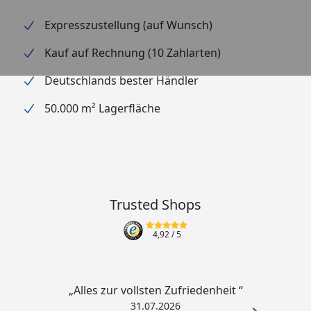
Expresszustellung (auf Wunsch)
Kauf auf Rechnung (10 Zahlarten)
Deutschlands bester Händler
50.000 m² Lagerfläche
Trusted Shops
4,92
/ 5
„Alles zur vollsten Zufriedenheit “
31.07.2026