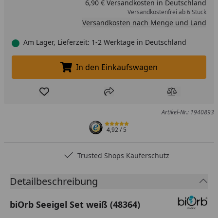
6,90 € Versandkosten in Deutschland
Versandkostenfrei ab 6 Stück
Versandkosten nach Menge und Land
Am Lager, Lieferzeit: 1-2 Werktage in Deutschland
In den Einkaufswagen
In den Einkaufswagen legen
Produkt zur Wunschliste hinzufügen
Teilen
Produkt Ver
Artikel-Nr.: 1940893
4,92
/ 5
Trusted Shops Käuferschutz
Detailbeschreibung
biOrb Seeigel Set weiß (48364)