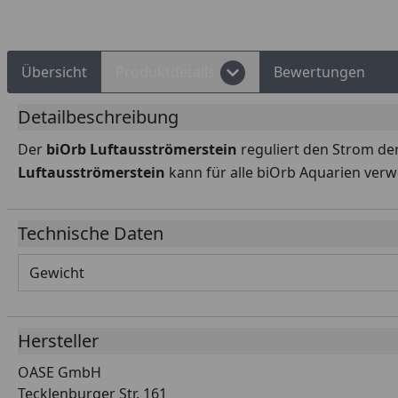
Übersicht
Produktdetails
Bewertungen
Detailbeschreibung
Der
biOrb Luftausströmerstein
reguliert den Strom der
Luftausströmerstein
kann für alle biOrb Aquarien ver
Technische Daten
Gewicht
Hersteller
OASE GmbH
Tecklenburger Str. 161