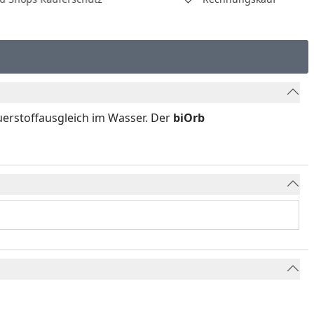
uerstoffausgleich im Wasser. Der
biOrb