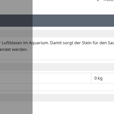
 Luftblasen im Aquarium. Damit sorgt der Stein für den Sa
wendet werden.
0 kg