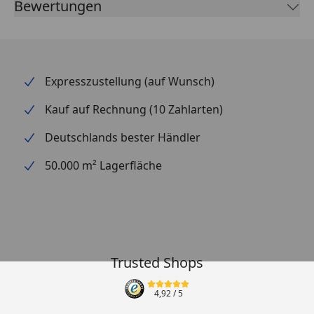
Bewertungen
Expresszustellung (auf Wunsch)
Kauf auf Rechnung (10 Zahlarten)
Deutschlands bester Händler
50.000 m² Lagerfläche
Trusted Shops
4,92
/ 5