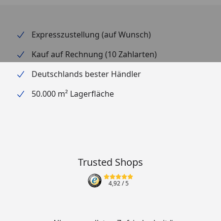
Expresszustellung (auf Wunsch)
Kauf auf Rechnung (10 Zahlarten)
Deutschlands bester Händler
50.000 m² Lagerfläche
Trusted Shops
4,92
/ 5