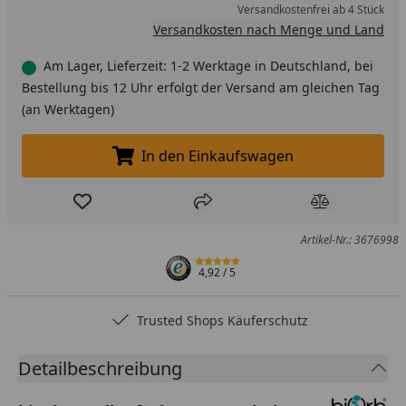
Versandkostenfrei ab 4 Stück
Versandkosten nach Menge und Land
Am Lager, Lieferzeit: 1-2 Werktage in Deutschland, bei
Bestellung bis 12 Uhr erfolgt der Versand am gleichen Tag
(an Werktagen)
In den Einkaufswagen
In den Einkaufswagen legen
Produkt zur Wunschliste hinzufügen
Teilen
Produkt Ver
Artikel-Nr.: 3676998
4,92
/ 5
Trusted Shops Käuferschutz
Detailbeschreibung