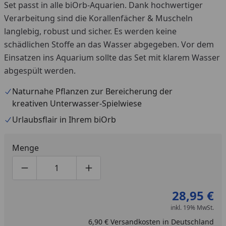
Set passt in alle biOrb-Aquarien. Dank hochwertiger
Verarbeitung sind die Korallenfächer & Muscheln
langlebig, robust und sicher. Es werden keine
schädlichen Stoffe an das Wasser abgegeben. Vor dem
Einsatzen ins Aquarium sollte das Set mit klarem Wasser
abgespült werden.
Naturnahe Pflanzen zur Bereicherung der
kreativen Unterwasser-Spielwiese
Urlaubsflair in Ihrem biOrb
Menge
Produktmenge um eins verringern
Produktmenge manuell eingeben
Produktmenge um eins erhöhen
28,95 €
inkl. 19% MwSt.
6,90 € Versandkosten in Deutschland