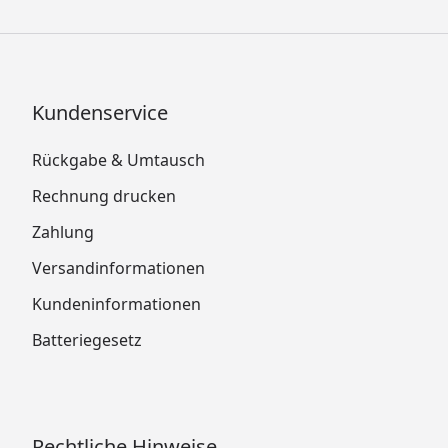
Kundenservice
Rückgabe & Umtausch
Rechnung drucken
Zahlung
Versandinformationen
Kundeninformationen
Batteriegesetz
Rechtliche Hinweise