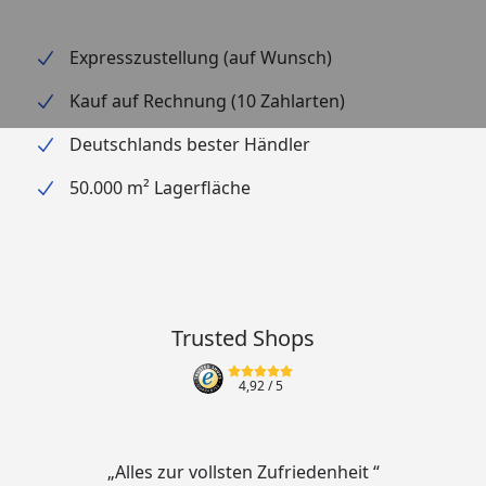
Expresszustellung (auf Wunsch)
Kauf auf Rechnung (10 Zahlarten)
Deutschlands bester Händler
50.000 m² Lagerfläche
Trusted Shops
4,92
/ 5
„Alles zur vollsten Zufriedenheit “