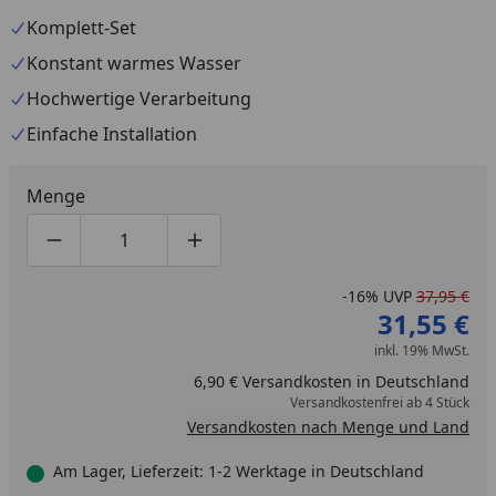
Komplett-Set
Konstant warmes Wasser
Hochwertige Verarbeitung
Einfache Installation
Menge
Produktmenge um eins verringern
Produktmenge manuell eingeben
Produktmenge um eins erhöhen
-16%
UVP
37,95 €
31,55 €
inkl. 19% MwSt.
6,90 € Versandkosten in Deutschland
Versandkostenfrei ab 4 Stück
Versandkosten nach Menge und Land
Am Lager, Lieferzeit: 1-2 Werktage in Deutschland