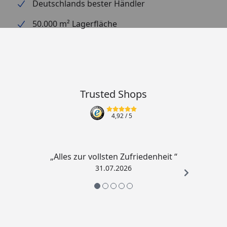
Deutschlands bester Händler
50.000 m² Lagerfläche
Trusted Shops
4,92
/ 5
„Alles zur vollsten Zufriedenheit “
31.07.2026